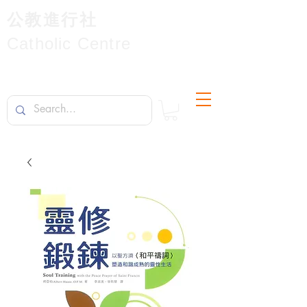
公教進行社
Catholic Centre