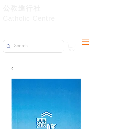
公教進行社
Catholic Centre