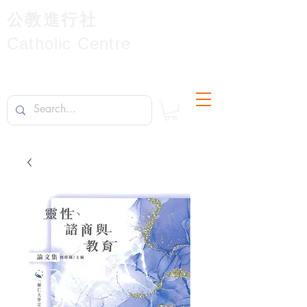
公教進行社
Catholic Centre