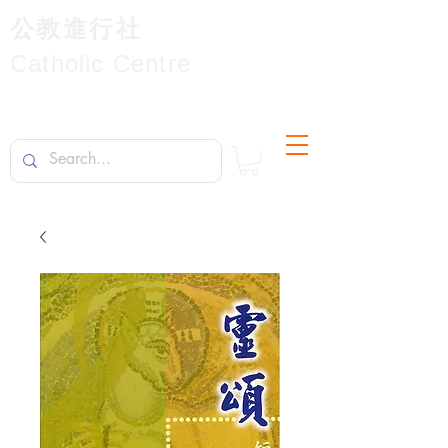
公教進行社
Catholic Centre