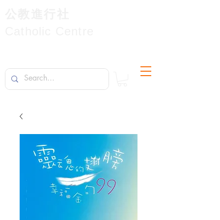
公教進行社
Catholic Centre