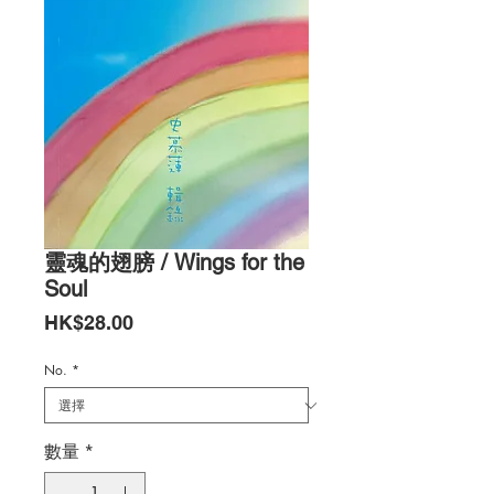
靈魂的翅膀 / Wings for the
Soul
價
HK$28.00
格
No.
*
數量
*