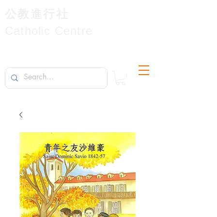
公教進行社
Catholic Centre