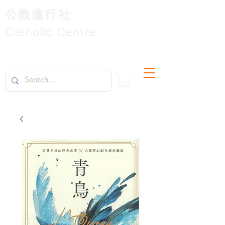
公教進行社
Catholic Centre