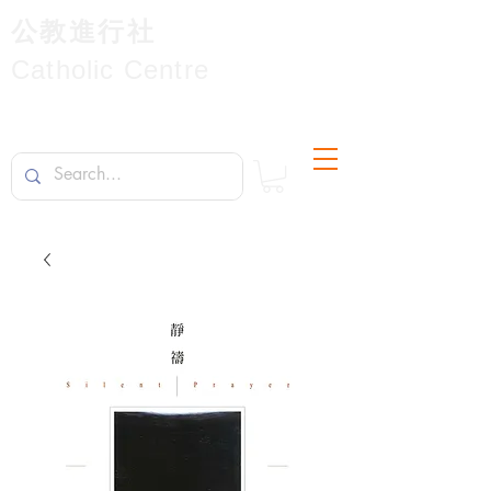
公教進行社
Catholic Centre