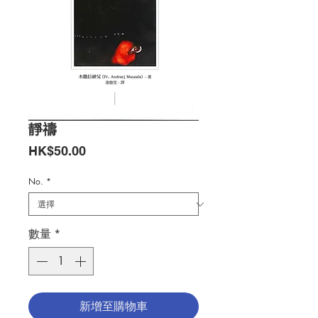
靜禱
價
HK$50.00
格
No.
*
數量
*
新增至購物車