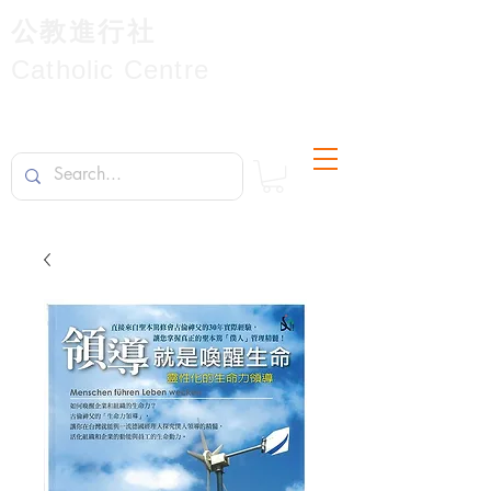
公教進行社
Catholic Centre