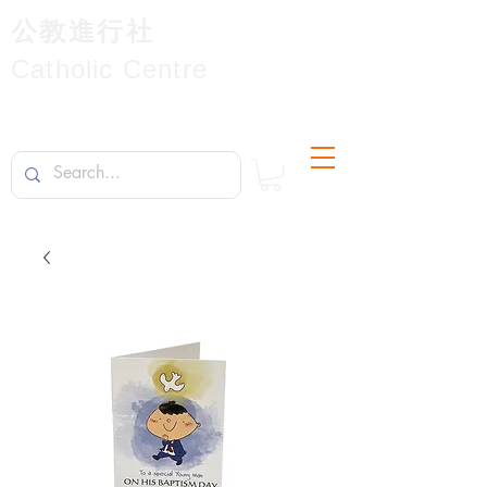
公教進行社
Catholic Centre