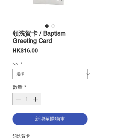
領洗賀卡 / Baptism
Greeting Card
價
HK$16.00
格
No.
*
數量
*
新增至購物車
領洗賀卡