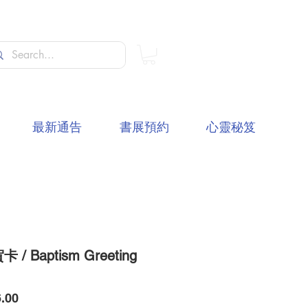
最新通告
書展預約
心靈秘笈
 / Baptism Greeting
價
.00