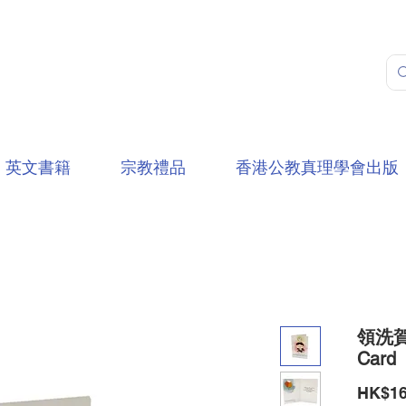
英文書籍
宗教禮品
香港公教真理學會出版
領洗賀卡
Card
HK$16