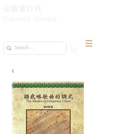
公教進行社
Catholic Centre