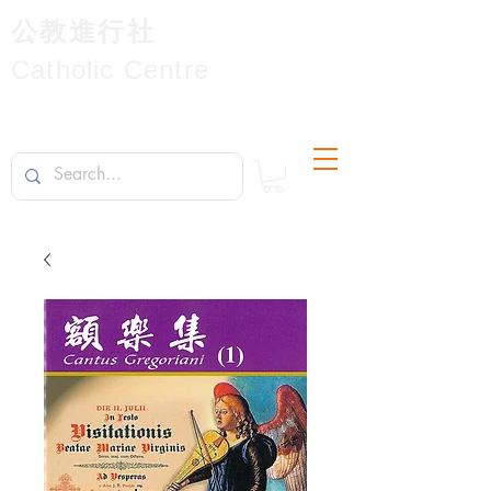
公教進行社
Catholic Centre