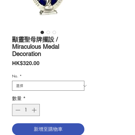
顯靈聖母牌擺設 /
Miraculous Medal
Decoration
價
HK$320.00
格
No.
*
數量
*
新增至購物車