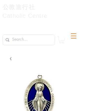
公教進行社
Catholic Centre