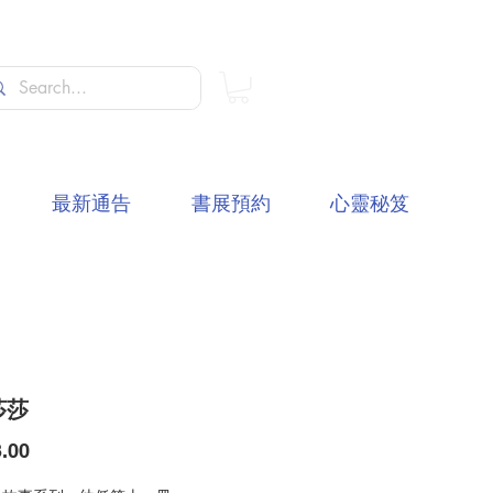
最新通告
書展預約
心靈秘笈
莎莎
價
.00
格