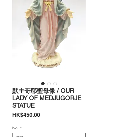
默主哥耶聖母像 / OUR
LADY OF MEDJUGORJE
STATUE
價
HK$450.00
格
No.
*