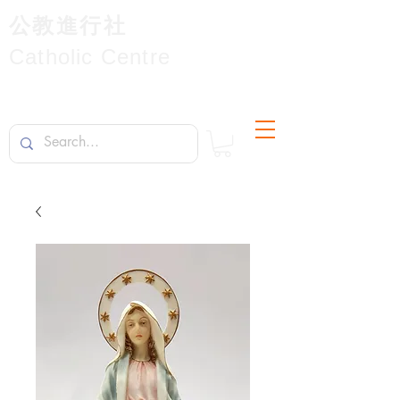
公教進行社
Catholic Centre