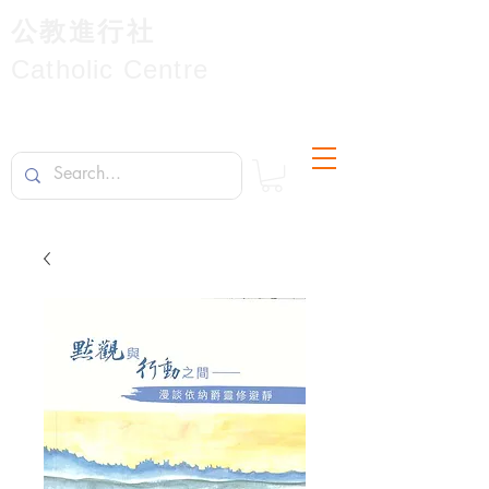
公教進行社
Catholic Centre