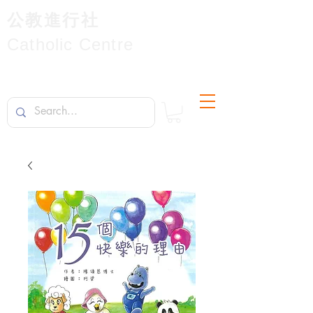
公教進行社
Catholic Centre