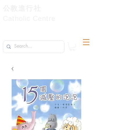
公教進行社
Catholic Centre