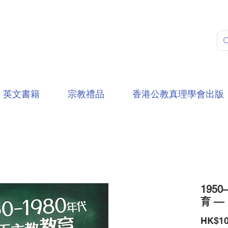
英文書籍
宗教禮品
香港公教真理學會出版
195
育 —
HK$10