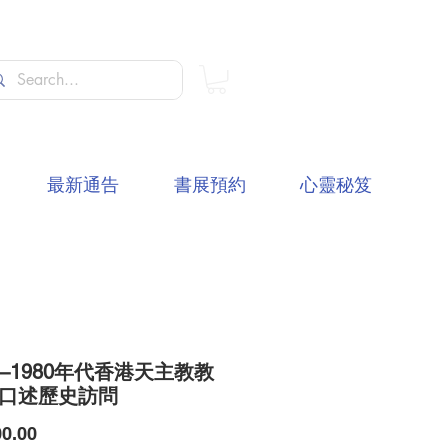
最新通告
書展預約
心靈秘笈
0—1980年代香港天主教教
 口述歷史訪問
價
0.00