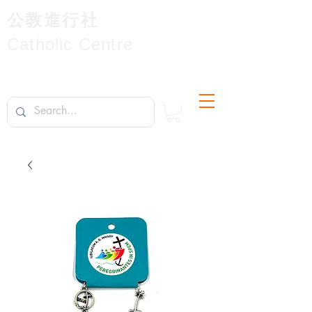
公教進行社
Catholic Centre