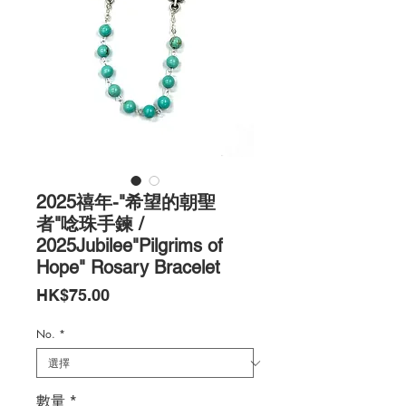
2025禧年-"希望的朝聖
者"唸珠手鍊 /
2025Jubilee"Pilgrims of
Hope" Rosary Bracelet
價
HK$75.00
格
No.
*
數量
*