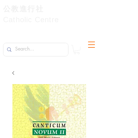
公教進行社
Catholic Centre