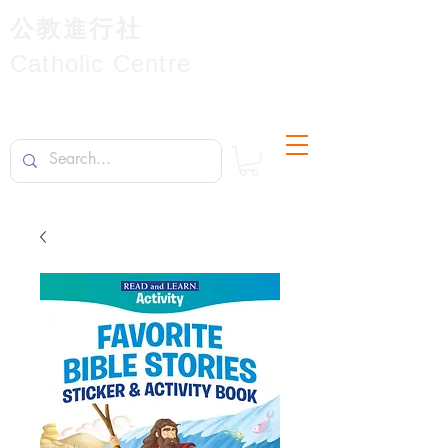
公教進行社
Catholic Centre