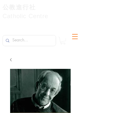
公教進行社
Catholic Centre