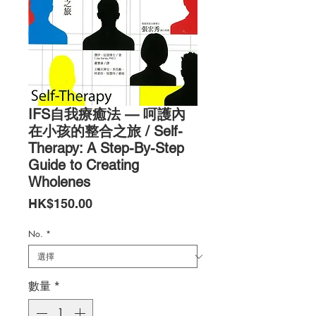
IFS自我療癒法 — 呵護內
在小孩的整合之旅 / Self-
Therapy: A Step-By-Step
Guide to Creating
Wholenes
價
HK$150.00
格
No.
*
數量
*