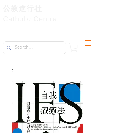
公教進行社
Catholic Centre