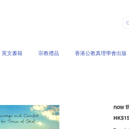
英文書籍
宗教禮品
香港公教真理學會出版
now t
HK$15