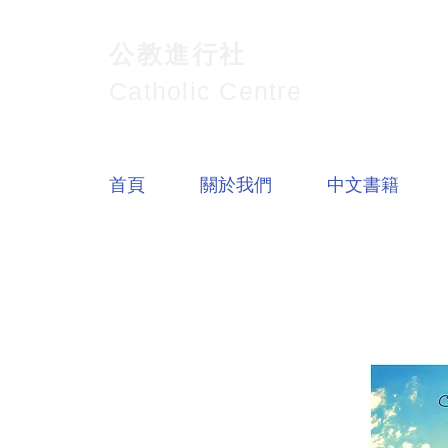
公教進行社
Catholic Centre
首頁
關於我們
中文書籍