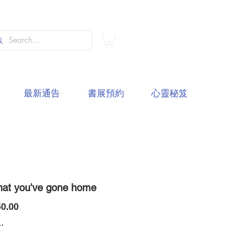
最新通告
書展預約
心靈秘笈
hat you've gone home
價
0.00
格