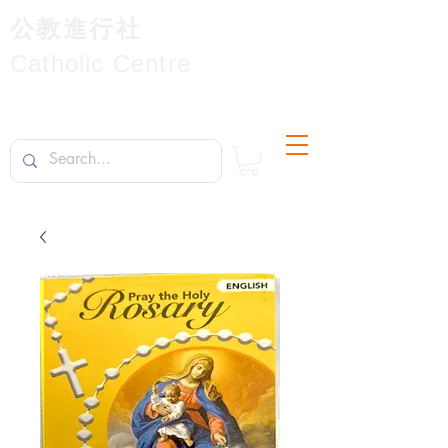
公教進行社
Catholic Centre