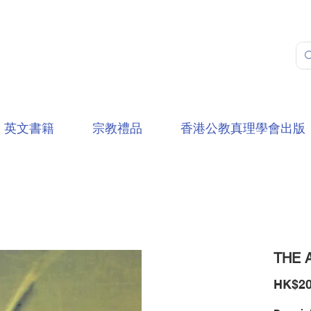
英文書籍
宗教禮品
香港公教真理學會出版
THE 
HK$20