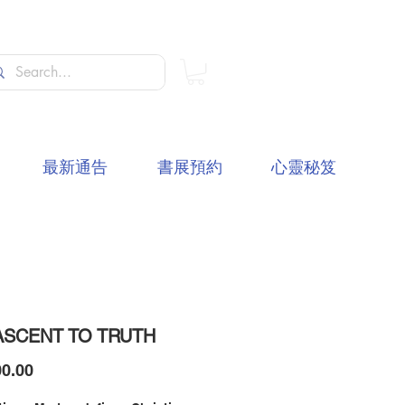
最新通告
書展預約
心靈秘笈
ASCENT TO TRUTH
價
0.00
格