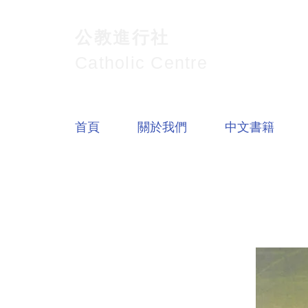
公教進行社
Catholic Centre
首頁
關於我們
中文書籍