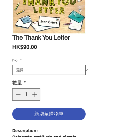
The Thank You Letter
價
HK$90.00
格
No.
*
數量
*
新增至購物車
Description: